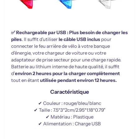
✅ Rechargeable par USB :
Plus besoin de changer les
piles
. Il suffit d'utiliser
le câble USB inclus
pour
connecter le feu arrière de vélo à votre banque
d'énergie, votre chargeur de voiture ou votre
adaptateur de prise secteur pour une charge rapide.
Batterie au lithium interne de haute qualité, il suffit
d'
environ 2 heures pour la charger complètement
tout en étant
utilisée pendant environ 12 heures.
Caractéristique
✔ Couleur : rouge/bleu/blanc
✔ Taille : 7.5*3*2cm/2.95*1.18*0.79"
✔ Matériau : Plastique
✔ Alimentation : Charge USB