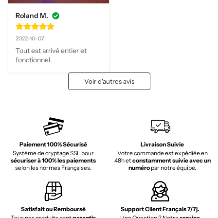
Roland M.
2022-10-07
Tout est arrivé entier et 
fonctionnel.
Voir d'autres avis
Paiement 100% Sécurisé
Livraison Suivie
Système de cryptage SSL pour
Votre commande est expédiée en
sécuriser à 100% les paiements
48h et
constamment suivie avec un
selon les normes Françaises.
numéro
par notre équipe.
Satisfait ou Remboursé
Support Client Français 7/7j.
Tous nos produits sont
garantis
Une Question ? Notre
service