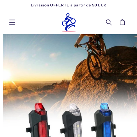
ET
Livraison OFFERTE à partir de 50 EUR
PASSER
AU
CONTENU
Panier
PASSER AUX
INFORMATIONS
PRODUITS