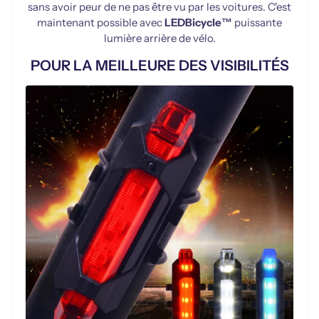
sans avoir peur de ne pas être vu par les voitures. C'est
maintenant possible avec
LEDBicycle™
puissante
lumière arrière de vélo.
POUR LA MEILLEURE DES VISIBILITÉS