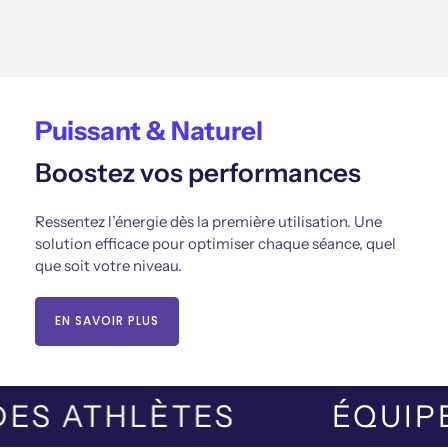
Puissant & Naturel
Boostez vos performances
Ressentez l’énergie dès la première utilisation. Une
solution efficace pour optimiser chaque séance, quel
que soit votre niveau.
EN SAVOIR PLUS
R DES ATHLÈTES
ÉQU