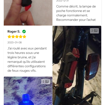
2022-12-31
Comme décrit, la lampe de 
poche fonctionne et se 
charge normalement. 
Recommander pour l'achat
2
Roger S.
2023-01-08
J'ai roulé avec eux pendant 
trois heures sous une 
légère bruine, et j'ai 
remarqué qu'ils utilisaient 
différentes configurations 
de feux rouges vifs.
2