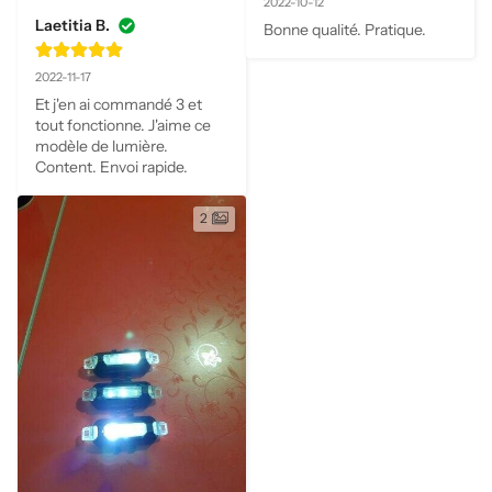
2022-10-12
Laetitia B.
Bonne qualité. Pratique.
2022-11-17
Et j'en ai commandé 3 et 
tout fonctionne. J'aime ce 
modèle de lumière. 
Content. Envoi rapide.
2