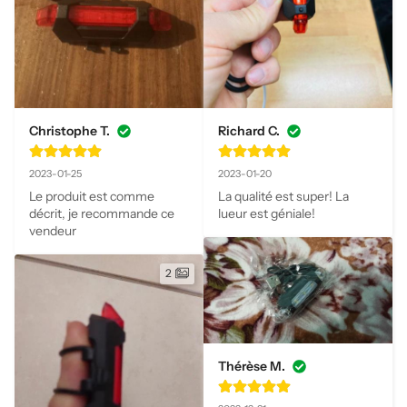
Christophe T.
Richard C.
2023-01-25
2023-01-20
Le produit est comme 
La qualité est super! La 
décrit, je recommande ce 
lueur est géniale!
vendeur
2
Thérèse M.